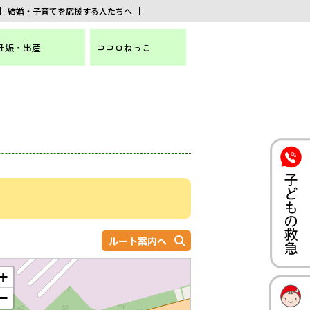
結婚・子育てを応援する人たちへ
妊娠・出産
ココロねっこ
ルート案内へ
+
−