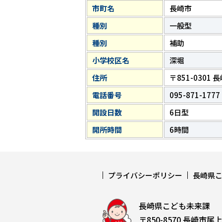
市町名
長崎市
種別
一般型
種別
補助
小学校区名
深堀
住所
〒851-0301
電話番号
095-871-1777
開設日数
6日型
開所時間
6時間
プライバシーポリシー
長崎県
長崎県こども未来課
〒850-8570 長崎市尾