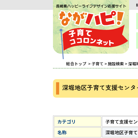
総合トップ
>
子育て
>
施設検索
> 深
深堀地区子育て支援センタ
カテゴリ
子育て支援セン
名称
深堀地区子育て