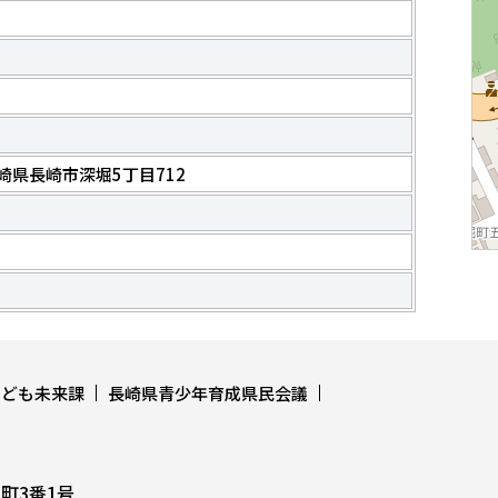
 長崎県長崎市深堀5丁目712
こども未来課
長崎県青少年育成県民会議
上町3番1号