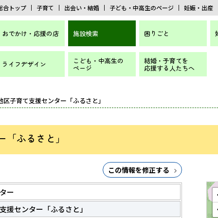
総合トップ
子育て
出会い・結婚
子ども・中高生のページ
妊娠・出産
おでかけ・応援の店
施設検索
困りごと
こども・中高生の
結婚・子育てを
ライフデザイン
ページ
応援する人たちへ
堀地区子育て支援センター「ふるさと」
ー「ふるさと」
この情報を修正する
ター
支援センター「ふるさと」