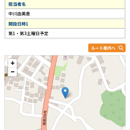
担当者名
中川由美恵
開設日時1
第1・第3土曜日予定
ルート案内へ
+
−