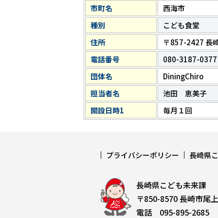
市町名
西海市
種別
こども食堂
住所
〒857-2427 
電話番号
080-3187-0377
団体名
DiningChiro
担当者名
池田 恵美子
開設日時1
毎月１回
プライバシーポリシー
長崎県
長崎県こども未来課
〒850-8570 長崎市尾
電話 095-895-2685 F