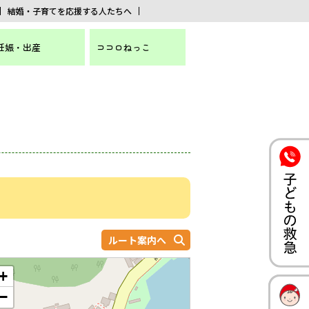
結婚・子育てを応援する人たちへ
妊娠・出産
ココロねっこ
ルート案内へ
+
−