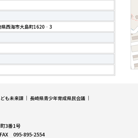
長崎県西海市大島町1620‐3
こども未来課
長崎県青少年育成県民会議
上町3番1号
AX 095-895-2554