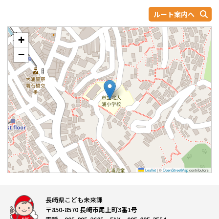
ルート案内へ
+
−
Leaflet
|
©
OpenStreetMap
contributors
長崎県こども未来課
〒850-8570 長崎市尾上町3番1号