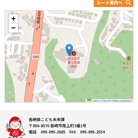
ルート案内へ
+
−
Leaflet
|
©
OpenStreetMap
contributors
長崎県こども未来課
〒850-8570 長崎市尾上町3番1号
電話 095-895-2685 FAX 095-895-2554