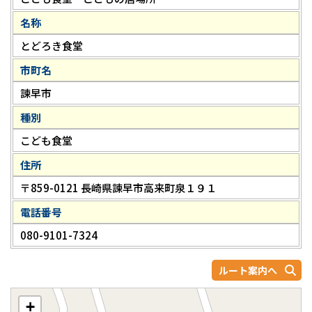
名称
とどろき食堂
市町名
諫早市
種別
こども食堂
住所
〒859-0121 長崎県諫早市高来町泉１９１
電話番号
080-9101-7324
ルート案内へ
+