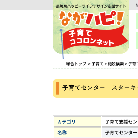
総合トップ
>
子育て
>
施設検索
> 子
子育てセンター スターキ
カテゴリ
子育て支援セン
名称
子育てセンター