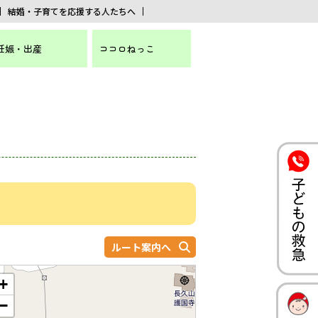
結婚・子育てを応援する人たちへ
妊娠・出産
ココロねっこ
ルート案内へ
+
−