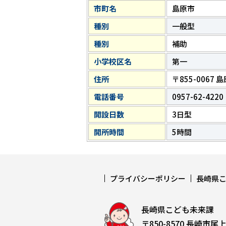
市町名
島原市
種別
一般型
種別
補助
小学校区名
第一
住所
〒855-0067
電話番号
0957-62-4220
開設日数
3日型
開所時間
5時間
プライバシーポリシー
長崎県
長崎県こども未来課
〒850-8570 長崎市尾