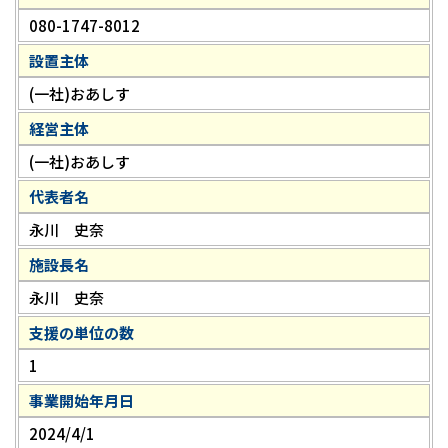
080-1747-8012
設置主体
(一社)おあしす
経営主体
(一社)おあしす
代表者名
永川 史奈
施設長名
永川 史奈
支援の単位の数
1
事業開始年月日
2024/4/1