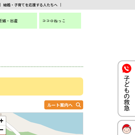
結婚・子育てを応援する人たちへ
妊娠・出産
ココロねっこ
ルート案内へ
+
−