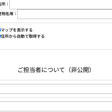
住所：
建物名等：
マップを表示する
住所から自動で取得する
ご担当者について（非公開）