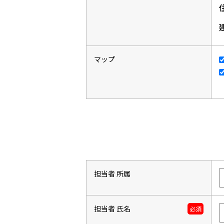
マップ
担当者 所属
担当者 氏名
必須