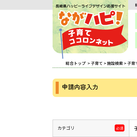
総合トップ
>
子育て
>
施設検索
>
子育
申請内容入力
カテゴリ
必須