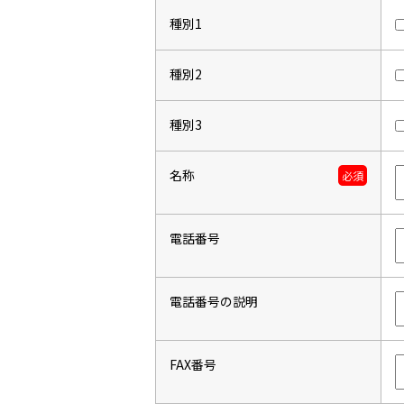
種別1
種別2
種別3
名称
必須
電話番号
電話番号の説明
FAX番号