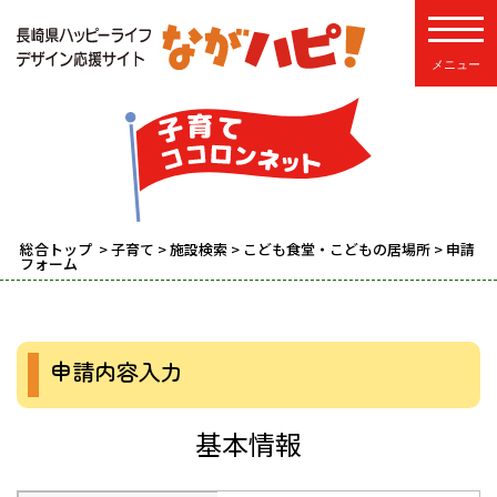
toggle
総合トップ
>
子育て
>
施設検索
>
こども食堂・こどもの居場所
> 申請
フォーム
申請内容入力
基本情報