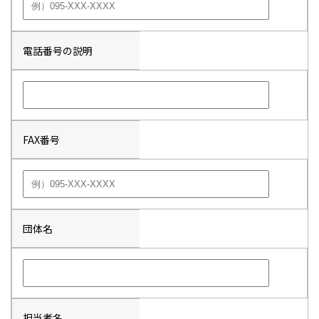
電話番号の説明
FAX番号
団体名
担当者名