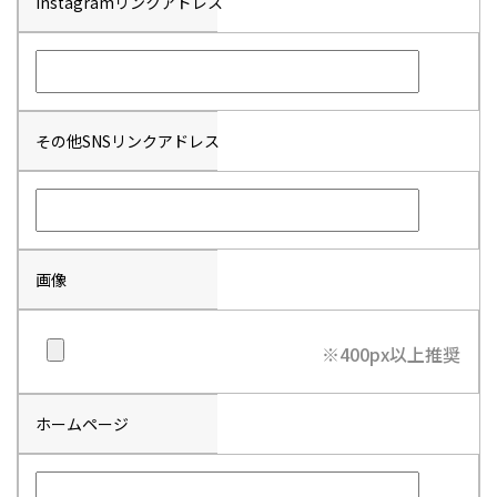
instagramリンクアドレス
その他SNSリンクアドレス
画像
※400px以上推奨
ホームページ