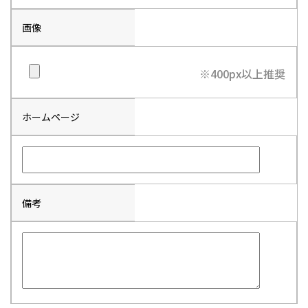
画像
※400px以上推奨
ホームページ
備考