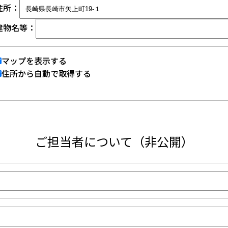
住所：
建物名等：
マップを表示する
住所から自動で取得する
ご担当者について（非公開）