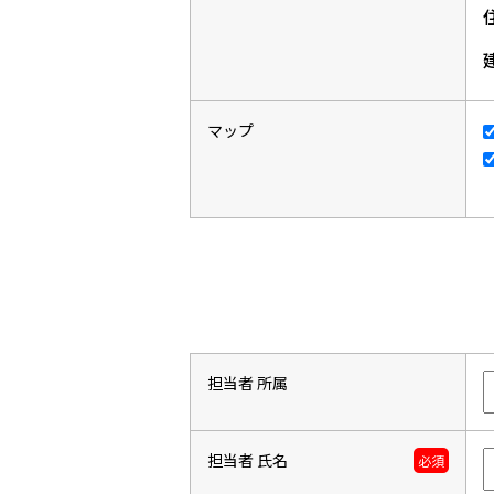
マップ
担当者 所属
担当者 氏名
必須