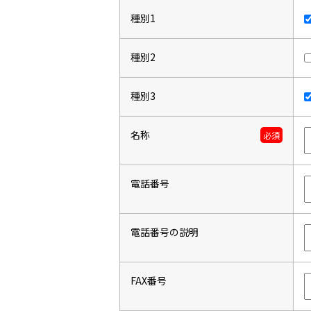
種別1
種別2
種別3
名称
必須
電話番号
電話番号の説明
FAX番号