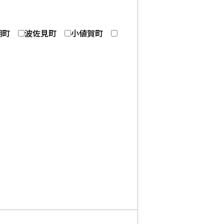
棚町
波佐見町
小値賀町