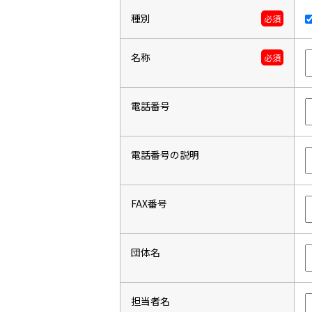
種別
必須
名称
必須
電話番号
電話番号の説明
FAX番号
団体名
担当者名