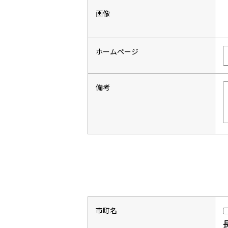
画像
ホームページ
備考
市町名