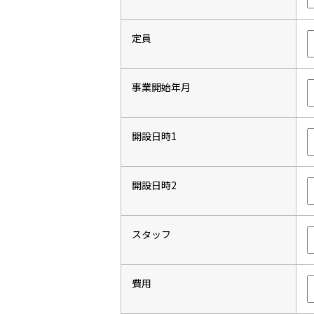
定員
事業開始年月
開設日時1
開設日時2
スタッフ
費用