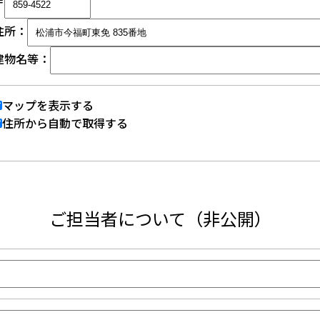
〒
住所：
建物名等：
マップを表示する
住所から自動で取得する
ご担当者について（非公開）