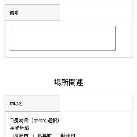
備考
場所関連
市町名
長崎県（すべて選択）
長崎地域
長崎市
長与町
時津町