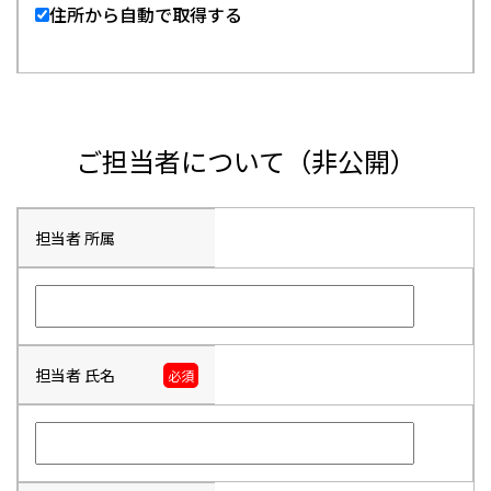
住所から自動で取得する
ご担当者について（非公開）
担当者 所属
担当者 氏名
必須