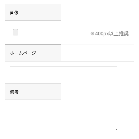
画像
※400px以上推奨
ホームページ
備考