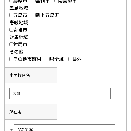
島原市
雲仙市
南島原市
五島地域
五島市
新上五島町
壱岐地域
壱岐市
対馬地域
対馬市
その他
その他市町村
県全域
県外
小学校区名
所在地
〒