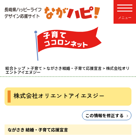
toggle
総合トップ
>
子育て
>
ながさき結婚・子育て応援宣言
> 株式会社オリ
エントアイエヌジー
株式会社オリエントアイエヌジー
この情報を修正する
ながさき 結婚・子育て応援宣言