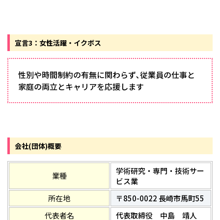
宣言3：女性活躍・イクボス
性別や時間制約の有無に関わらず､従業員の仕事と
家庭の両立とキャリアを応援します
会社(団体)概要
学術研究・専門・技術サー
業種
ビス業
所在地
〒850-0022 長崎市馬町55
代表者名
代表取締役 中島 靖人