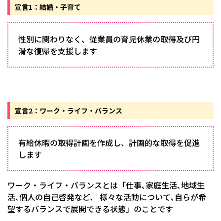
宣言1：結婚・子育て
性別に関わりなく、従業員の育児休業の取得及び円
滑な復帰を支援します
宣言2：ワーク・ライフ・バランス
有給休暇の取得計画を作成し、計画的な取得を促進
します
ワーク・ライフ・バランスとは「仕事､家庭生活､地域生
活､個人の自己啓発など、 様々な活動について､自らが希
望するバランスで展開できる状態」のことです