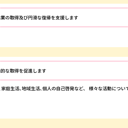
休業の取得及び円滑な復帰を支援します
画的な取得を促進します
家庭生活､地域生活､個人の自己啓発など、 様々な活動につい