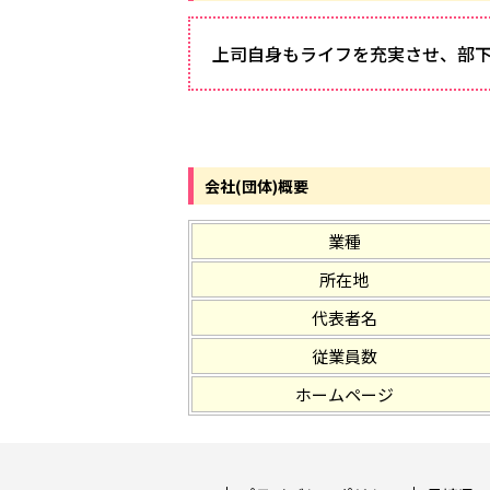
上司自身もライフを充実させ、部
会社(団体)概要
業種
所在地
代表者名
従業員数
ホームページ