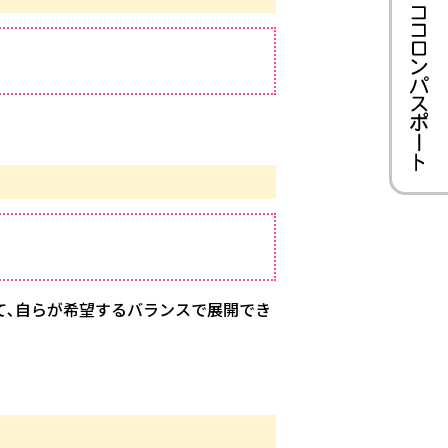
て､自らが希望するバランスで展開でき