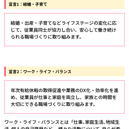
宣言1：結婚・子育て
結婚・出産・子育てなどライフステージの変化に応
じて、従業員同士が協力し合い、安心して働き続け
られる職場づくりに取り組みます。
宣言2：ワーク・ライフ・バランス
年次有給休暇の取得促進や業務のDX化・効率化を進
め、従業員が仕事と家庭を両立し、家族との時間を
大切にできる職場づくりに取り組みます。
ワーク・ライフ・バランスとは「仕事､家庭生活､地域生
活､個人の自己啓発など、 様々な活動について､自らが希