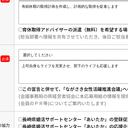
育休取得アドバイザーの派遣（無料）を希望する場
(担当部署へ情報を共有させていただき、後日ご担当
必須
この宣言と併せて、｢ながさき女性活躍推進会議｣
(会議事務局の県経営者協会に本応募用紙の情報を提
(会員のＰＲ等)についてご案内いたします)
長崎県婚活サポートセンター「あいたか」の登録促
の協力
長崎県婚活サポートセンター「あいたか」の応援企