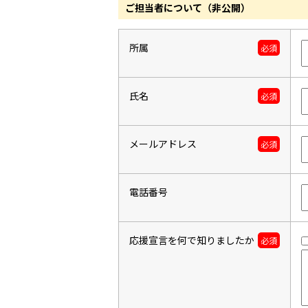
ご担当者について（非公開）
所属
必須
氏名
必須
メールアドレス
必須
電話番号
応援宣言を何で知りましたか
必須