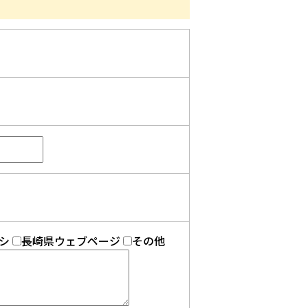
シ
長崎県ウェブページ
その他