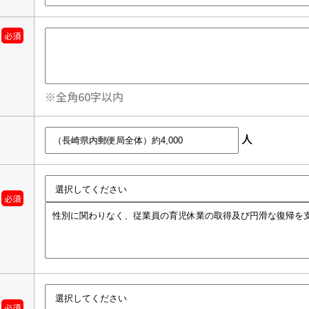
必須
※全角60字以内
人
必須
必須