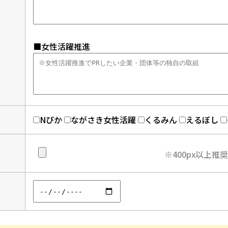
■女性活躍推進
Nぴか
ながさき女性活躍
くるみん
えるぼし
※400px以上推奨