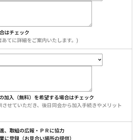
合はチェック
者あてに詳細をご案内いたします。)
への加入（無料）を希望する場合はチェック
供させていただき、後日同会から加入手続きやメリット
進、取組の広報・ＰＲに協力
業に登録（お見合い場所の提供）