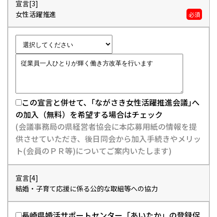
宣言[3]
女性活躍推進
必須
この宣言と併せて、｢ながさき女性活躍推進会議｣へ
の加入（無料）を希望する場合はチェック
(会議事務局の県経営者協会に本応募用紙の情報を提
供させていただき、後日同会から加入手続きやメリッ
ト(会員のＰＲ等)についてご案内いたします)
宣言[4]
結婚・子育て応援に係る公的な取組等への協力
長崎県婚活サポートセンター「あいたか」の登録促