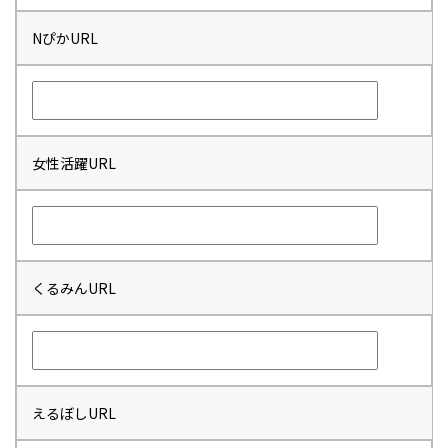
NぴかURL
女性活躍URL
くるみんURL
えるぼしURL