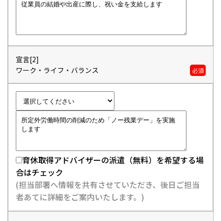
宣言[2]
ワーク・ライフ・バランス
必須
育休取得アドバイザーの派遣（無料）を希望する場
合はチェック
(担当部署へ情報を共有させていただき、後日ご担当
者あてに詳細をご案内いたします。)