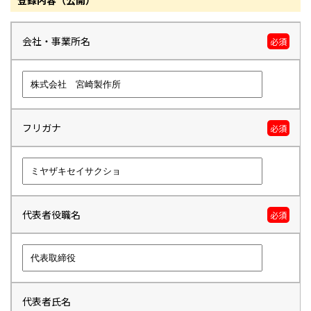
登録内容（公開）
会社・事業所名
必須
フリガナ
必須
代表者役職名
必須
代表者氏名