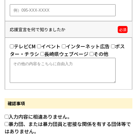
応援宣言を何で知りましたか
必須
テレビCM
イベント
インターネット広告
ポス
ター・チラシ
長崎県ウェブページ
その他
確認事項
入力内容に相違ありません。
暴力団、または暴力団員と密接な関係を有する団体等で
はありません。