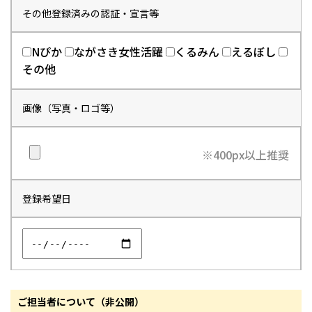
その他登録済みの認証・宣言等
Nぴか
ながさき女性活躍
くるみん
えるぼし
その他
画像（写真・ロゴ等）
※400px以上推奨
登録希望日
ご担当者について（非公開）