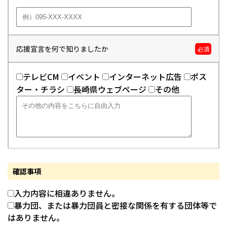
応援宣言を何で知りましたか
必須
テレビCM
イベント
インターネット広告
ポス
ター・チラシ
長崎県ウェブページ
その他
確認事項
入力内容に相違ありません。
暴力団、または暴力団員と密接な関係を有する団体等で
はありません。