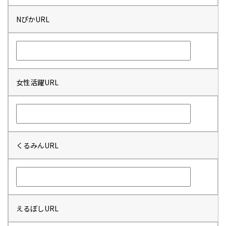
NぴかURL
女性活躍URL
くるみんURL
えるぼしURL