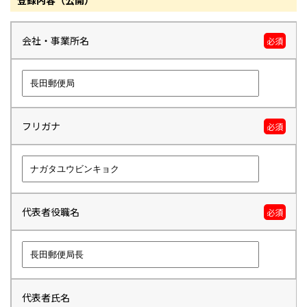
登録内容（公開）
会社・事業所名
必須
フリガナ
必須
代表者役職名
必須
代表者氏名