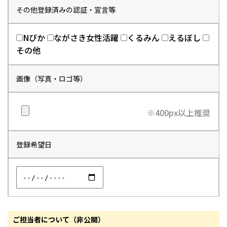
その他登録済みの認証・宣言等
Nぴか
ながさき女性活躍
くるみん
えるぼし
その他
画像（写真・ロゴ等）
※400px以上推奨
登録希望日
ご担当者について（非公開）