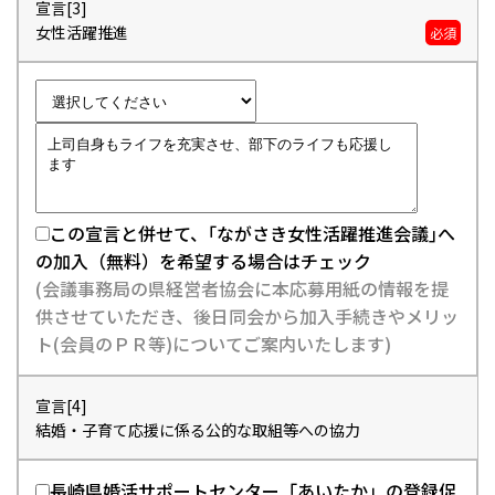
宣言[3]
女性活躍推進
必須
この宣言と併せて、｢ながさき女性活躍推進会議｣へ
の加入（無料）を希望する場合はチェック
(会議事務局の県経営者協会に本応募用紙の情報を提
供させていただき、後日同会から加入手続きやメリッ
ト(会員のＰＲ等)についてご案内いたします)
宣言[4]
結婚・子育て応援に係る公的な取組等への協力
長崎県婚活サポートセンター「あいたか」の登録促