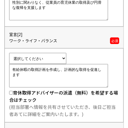
宣言[2]
ワーク・ライフ・バランス
必須
育休取得アドバイザーの派遣（無料）を希望する場
合はチェック
(担当部署へ情報を共有させていただき、後日ご担当
者あてに詳細をご案内いたします。)