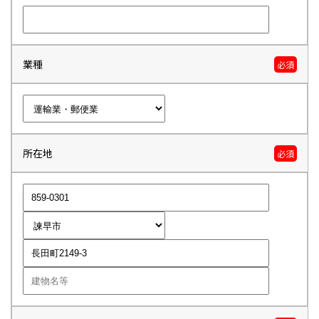
業種
必須
所在地
必須