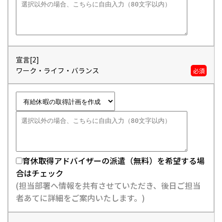
宣言[2]
ワーク・ライフ・バランス
必須
育休取得アドバイザーの派遣（無料）を希望する場
合はチェック
(担当部署へ情報を共有させていただき、後日ご担当
者あてに詳細をご案内いたします。)