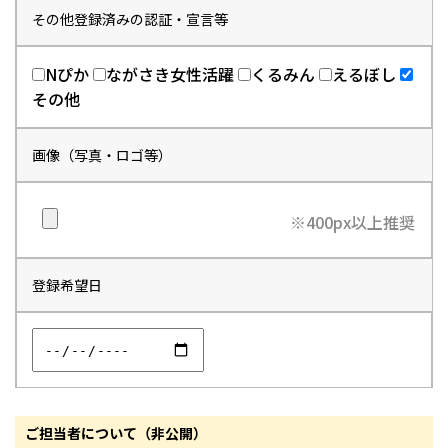
その他登録済みの認証・宣言等
Nぴか
ながさき女性活躍
くるみん
えるぼし
その他
画像（写真・ロゴ等）
※400px以上推奨
登録希望日
ご担当者について（非公開）