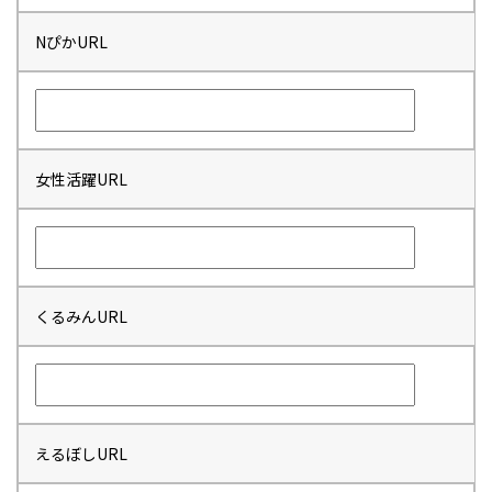
NぴかURL
女性活躍URL
くるみんURL
えるぼしURL