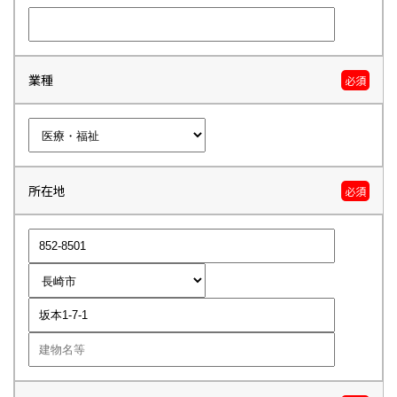
業種
必須
所在地
必須