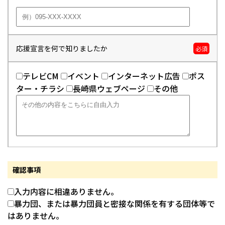
応援宣言を何で知りましたか
必須
テレビCM
イベント
インターネット広告
ポス
ター・チラシ
長崎県ウェブページ
その他
確認事項
入力内容に相違ありません。
暴力団、または暴力団員と密接な関係を有する団体等で
はありません。