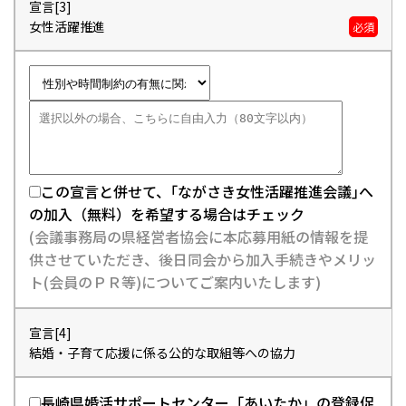
宣言[3]
女性活躍推進
必須
この宣言と併せて、｢ながさき女性活躍推進会議｣へ
の加入（無料）を希望する場合はチェック
(会議事務局の県経営者協会に本応募用紙の情報を提
供させていただき、後日同会から加入手続きやメリッ
ト(会員のＰＲ等)についてご案内いたします)
宣言[4]
結婚・子育て応援に係る公的な取組等への協力
長崎県婚活サポートセンター「あいたか」の登録促