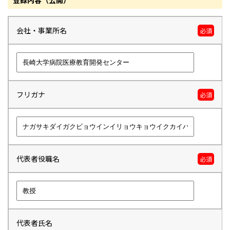
登録内容（公開）
会社・事業所名
必須
フリガナ
必須
代表者役職名
必須
代表者氏名