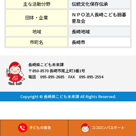
主な活動分野
伝統文化保存伝承
ＮＰＯ法人長崎こども囲碁
団体・企業
普及会
地域
長崎地域
市町名
長崎市
長崎県こども未来課
〒850-8570 長崎市尾上町3番1号
電話 095-895-2685 FAX 095-895-2554
Copyright © 長崎県こども未来課 All Rights Reserved.
子どもの救急
ココロンパスポート