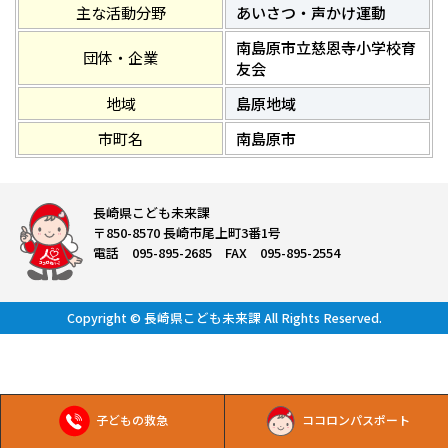
主な活動分野
あいさつ・声かけ運動
南島原市立慈恩寺小学校育
団体・企業
友会
地域
島原地域
市町名
南島原市
長崎県こども未来課
〒850-8570 長崎市尾上町3番1号
電話 095-895-2685 FAX 095-895-2554
Copyright © 長崎県こども未来課 All Rights Reserved.
子どもの救急
ココロンパスポート