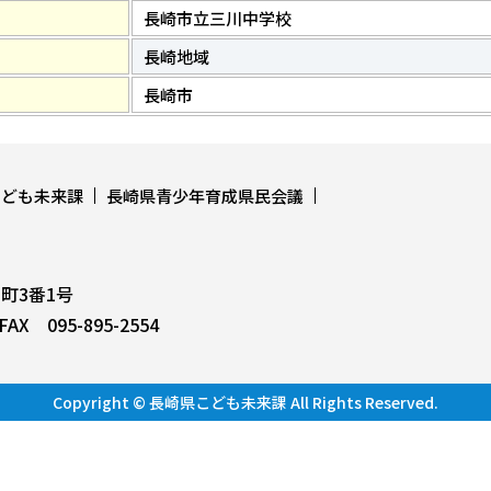
長崎市立三川中学校
長崎地域
長崎市
こども未来課
長崎県青少年育成県民会議
上町3番1号
AX 095-895-2554
Copyright © 長崎県こども未来課 All Rights Reserved.