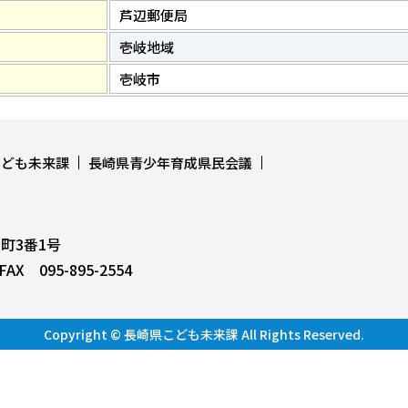
芦辺郵便局
壱岐地域
壱岐市
こども未来課
長崎県青少年育成県民会議
上町3番1号
AX 095-895-2554
Copyright © 長崎県こども未来課 All Rights Reserved.