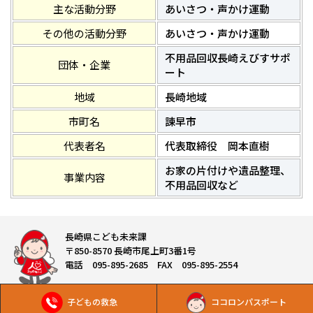
主な活動分野
あいさつ・声かけ運動
その他の活動分野
あいさつ・声かけ運動
不用品回収長崎えびすサポ
団体・企業
ート
地域
長崎地域
市町名
諫早市
代表者名
代表取締役 岡本直樹
お家の片付けや遺品整理、
事業内容
不用品回収など
長崎県こども未来課
〒850-8570 長崎市尾上町3番1号
電話 095-895-2685 FAX 095-895-2554
子どもの救急
ココロンパスポート
Copyright © 長崎県こども未来課 All Rights Reserved.