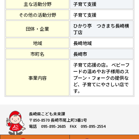
主な活動分野
子育て支援
その他の活動分野
子育て支援
ひかり亭 つきまち長崎横
団体・企業
丁店
地域
長崎地域
市町名
長崎市
子育て応援の店。 ベビーフ
ードの温めやお子様用のス
事業内容
プーン・フォークの提供な
ど、子育てにやさしい店で
す。
長崎県こども未来課
〒850-8570 長崎市尾上町3番1号
電話 095-895-2685 FAX 095-895-2554