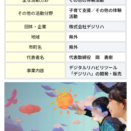
子育て支援／その他の体験
その他の活動分野
活動
団体・企業
株式会社デジリハ
地域
県外
市町名
県外
代表者名
代表取締役 岡 勇樹
デジタルリハビリツール
事業内容
「デジリハ」の開発・販売