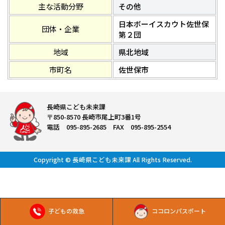
主な活動分野
その他
日本ボーイスカウト佐世保
団体・企業
第２団
地域
県北地域
市町名
佐世保市
長崎県こども未来課
〒850-8570 長崎市尾上町3番1号
電話 095-895-2685 FAX 095-895-2554
Copyright © 長崎県こども未来課 All Rights Reserved.
子どもの救急
ココロンパスポート