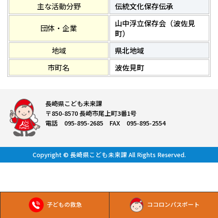
主な活動分野
伝統文化保存伝承
山中浮立保存会（波佐見
団体・企業
町）
地域
県北地域
市町名
波佐見町
長崎県こども未来課
〒850-8570 長崎市尾上町3番1号
電話 095-895-2685 FAX 095-895-2554
Copyright © 長崎県こども未来課 All Rights Reserved.
子どもの救急
ココロンパスポート