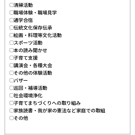
清掃活動
職場体験・職場見学
通学合宿
伝統文化保存伝承
絵画・料理等文化活動
スポーツ活動
本の読み聞かせ
子育て支援
講演会・各種大会
その他の体験活動
バザー
巡回・補導活動
社会環境浄化
子育てまちづくりへの取り組み
家族読書・我が家の憲法など家庭での取組
その他