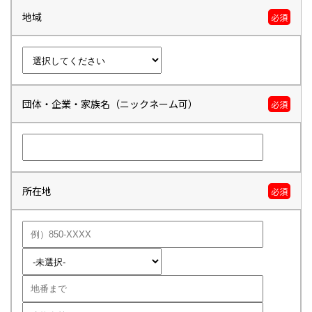
地域
必須
団体・企業・家族名（ニックネーム可）
必須
所在地
必須