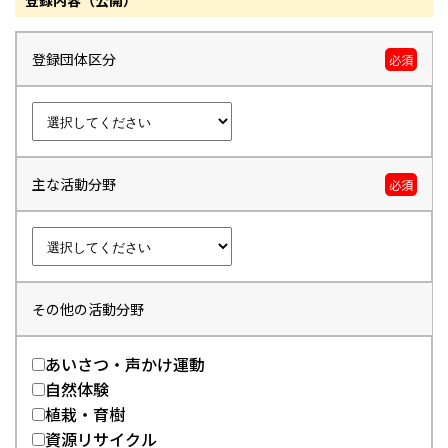
登録内容（公開）
登録団体区分
必須
主な活動分野
必須
その他の活動分野
あいさつ・声かけ運動
自然体験
植栽・育樹
資源リサイクル