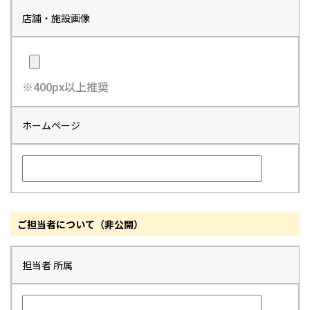
店舗・施設画像
※400px以上推奨
ホームページ
ご担当者について（非公開）
担当者 所属