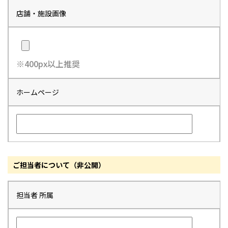
店舗・施設画像
※400px以上推奨
ホームページ
ご担当者について（非公開）
担当者 所属