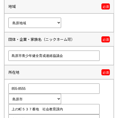
地域
必須
団体・企業・家族名（ニックネーム可）
必須
所在地
必須