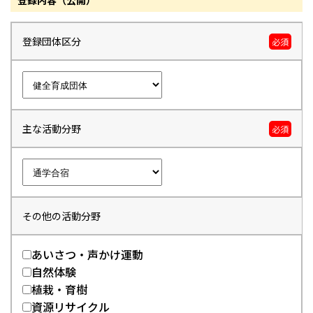
登録内容（公開）
登録団体区分
必須
主な活動分野
必須
その他の活動分野
あいさつ・声かけ運動
自然体験
植栽・育樹
資源リサイクル