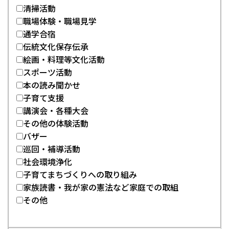
清掃活動
職場体験・職場見学
通学合宿
伝統文化保存伝承
絵画・料理等文化活動
スポーツ活動
本の読み聞かせ
子育て支援
講演会・各種大会
その他の体験活動
バザー
巡回・補導活動
社会環境浄化
子育てまちづくりへの取り組み
家族読書・我が家の憲法など家庭での取組
その他