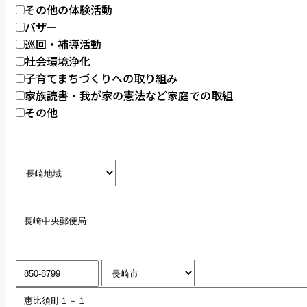
その他の体験活動
バザー
巡回・補導活動
社会環境浄化
子育てまちづくりへの取り組み
家族読書・我が家の憲法など家庭での取組
その他