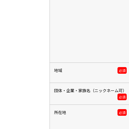
地域
必須
団体・企業・家族名（ニックネーム可）
必須
所在地
必須