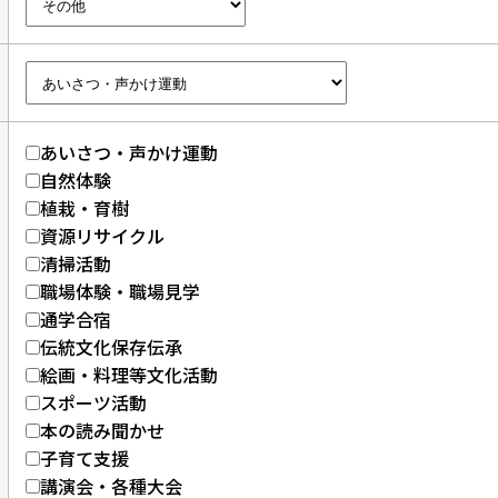
あいさつ・声かけ運動
自然体験
植栽・育樹
資源リサイクル
清掃活動
職場体験・職場見学
通学合宿
伝統文化保存伝承
絵画・料理等文化活動
スポーツ活動
本の読み聞かせ
子育て支援
講演会・各種大会