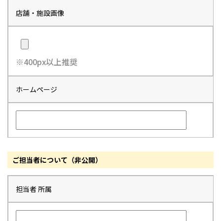
店舗・施設画像
※400px以上推奨
ホームページ
ご担当者について（非公開）
担当者 所属