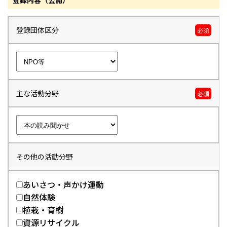
登録内容（公開）
登録団体区分
必須
主な活動分野
必須
その他の活動分野
あいさつ・声かけ運動
自然体験
植栽・育樹
資源リサイクル