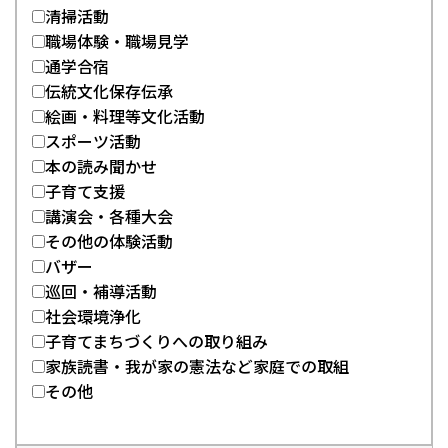
清掃活動
職場体験・職場見学
通学合宿
伝統文化保存伝承
絵画・料理等文化活動
スポーツ活動
本の読み聞かせ
子育て支援
講演会・各種大会
その他の体験活動
バザー
巡回・補導活動
社会環境浄化
子育てまちづくりへの取り組み
家族読書・我が家の憲法など家庭での取組
その他