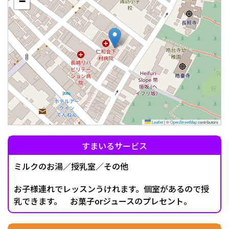
−
Leaflet
|
©
OpenStreetMap
contributors
すまいるサービス
ミルクのお湯／授乳室／その他
お子様連れでレッスンうけれます。個室があるので授
乳できます。 お菓子orジュースのプレセント。