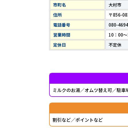
市町名
大村市
住所
〒856-
電話番号
080-469
営業時間
10：00～
定休日
不定休
ミルクのお湯／オムツ替え可／駐車
割引など／ポイントなど