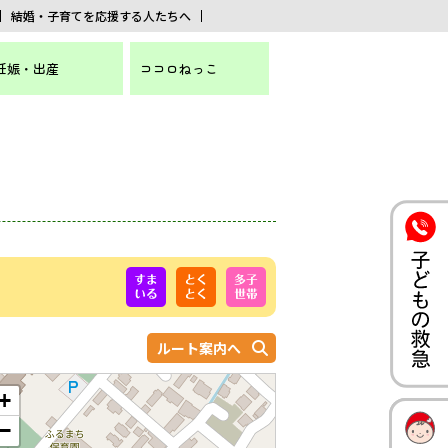
結婚・子育てを応援する人たちへ
妊娠・出産
ココロねっこ
ルート案内へ
+
−