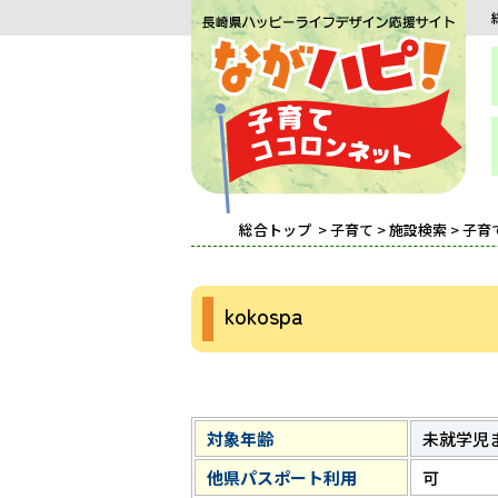
総合トップ
>
子育て
>
施設検索
>
子育
kokospa
対象年齢
未就学児
他県パスポート利用
可