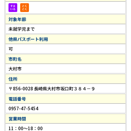
対象年齢
未就学児まで
他県パスポート利用
可
市町名
大村市
住所
〒856-0028 長崎県大村市坂口町３８４－９
電話番号
0957-47-5454
営業時間
11：00～18：00