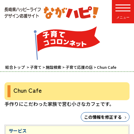
toggle
総合トップ
>
子育て
>
施設検索
>
子育て応援の店
> Chun Cafe
Chun Cafe
手作りにこだわった家族で営む小さなカフェです。
この情報を修正する
サービス