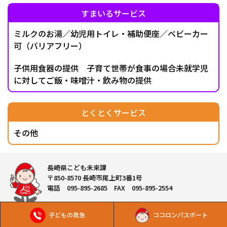
すまいるサービス
ミルクのお湯／幼児用トイレ・補助便座／ベビーカー
可（バリアフリー）
子供用食器の提供 子育て世帯が食事の場合未就学児
に対してご飯・味噌汁・飲み物の提供
とくとくサービス
その他
長崎県こども未来課
〒850-8570 長崎市尾上町3番1号
電話 095-895-2685 FAX 095-895-2554
子どもの救急
ココロンパスポート
Copyright © 長崎県こども未来課 All Rights Reserved.