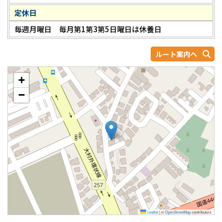
定休日
毎週月曜日 毎月第1第3第5日曜日は休養日
ルート案内へ
+
−
Leaflet
|
©
OpenStreetMap
contributors