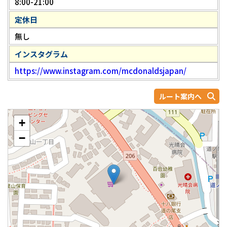
8:00-21:00
定休日
無し
インスタグラム
https://www.instagram.com/mcdonaldsjapan/
ルート案内へ
+
−