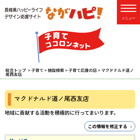
toggle
総合トップ
>
子育て
>
施設検索
>
子育て応援の店
> マクドナルド道ノ
尾西友店
マクドナルド道ノ尾西友店
地域に貢献する活動を積極的に行ってまいります。
この情報を修正する