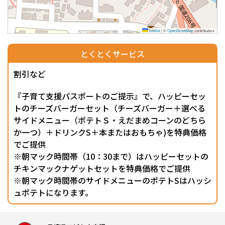
Leaflet
|
©
OpenStreetMap
contributors
とくとくサービス
割引など
『子育て支援パスポートのご提示』で、ハッピーセッ
トのチーズバーガーセット（チーズバーガー＋選べる
サイドメニュー（ポテトＳ・えだまめコーンのどちら
か一つ）＋ドリンクS＋本またはおもちゃ)を特典価格
でご提供
※朝マック時間帯（10：30まで）はハッピーセットの
チキンマックナゲットセットを特典価格でご提供
※朝マック時間帯のサイドメニューのポテトSはハッシ
ュポテトになります。