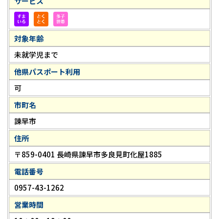
サービス
対象年齢
未就学児まで
他県パスポート利用
可
市町名
諫早市
住所
〒859-0401 長崎県諫早市多良見町化屋1885
電話番号
0957-43-1262
営業時間