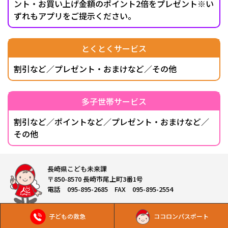
ント・お買い上げ金額のポイント2倍をプレゼント※い
ずれもアプリをご提示ください。
とくとくサービス
割引など／プレゼント・おまけなど／その他
多子世帯サービス
割引など／ポイントなど／プレゼント・おまけなど／
その他
長崎県こども未来課
〒850-8570 長崎市尾上町3番1号
電話 095-895-2685 FAX 095-895-2554
子どもの救急
ココロンパスポート
Copyright © 長崎県こども未来課 All Rights Reserved.