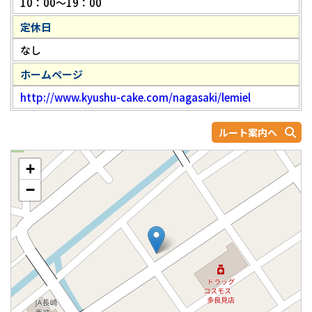
10：00～19：00
定休日
なし
ホームページ
http://www.kyushu-cake.com/nagasaki/lemiel
ルート案内へ
+
−