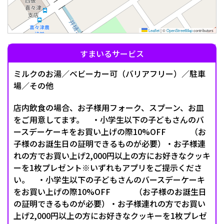
Leaflet
|
©
OpenStreetMap
contributors
すまいるサービス
ミルクのお湯／ベビーカー可（バリアフリー）／駐車
場／その他
店内飲食の場合、お子様用フォーク、スプーン、お皿
をご用意してます。 ・小学生以下の子どもさんのバ
ースデーケーキをお買い上げの際10%OFF （お
子様のお誕生日の証明できるものが必要）・お子様連
れの方でお買い上げ2,000円以上の方にお好きなクッキ
ーを1枚プレゼント※いずれもアプリをご提示くださ
い。 ・小学生以下の子どもさんのバースデーケーキ
をお買い上げの際10%OFF （お子様のお誕生日
の証明できるものが必要）・お子様連れの方でお買い
上げ2,000円以上の方にお好きなクッキーを1枚プレゼ