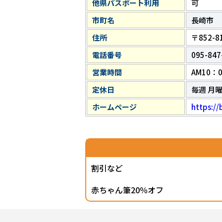
他県パスポート利用
可
市町名
長崎市
住所
〒852-
電話番号
095-847
営業時間
AM10：0
定休日
毎週 月
ホームページ
https:/
割引など
赤ちゃん筆20％オフ