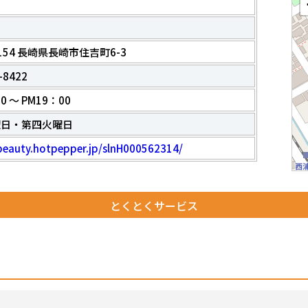
8154 長崎県長崎市住吉町6-3
-8422
0 ～ PM19：00
曜日・第四火曜日
/beauty.hotpepper.jp/slnH000562314/
とくとくサービス