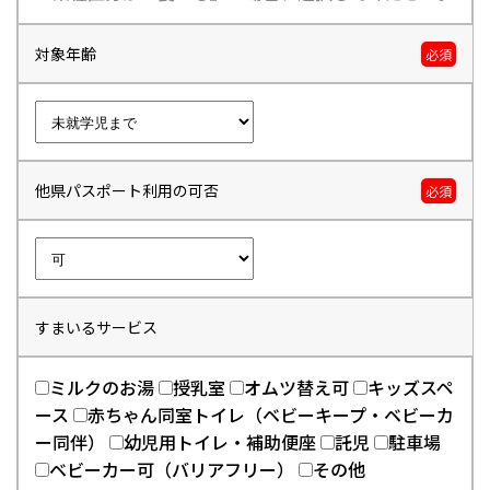
対象年齢
必須
他県パスポート利用の可否
必須
すまいるサービス
ミルクのお湯
授乳室
オムツ替え可
キッズスペ
ース
赤ちゃん同室トイレ（ベビーキープ・ベビーカ
ー同伴）
幼児用トイレ・補助便座
託児
駐車場
ベビーカー可（バリアフリー）
その他