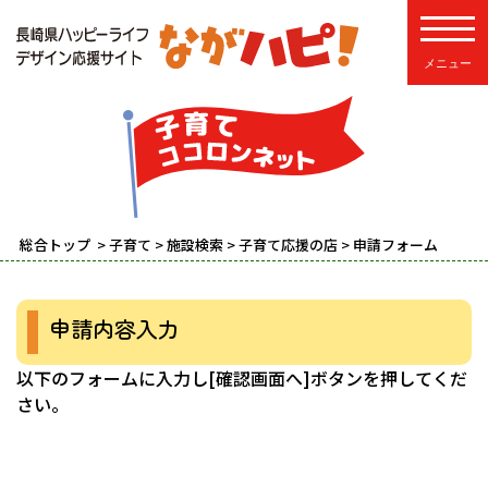
toggle
総合トップ
>
子育て
>
施設検索
>
子育て応援の店
> 申請フォーム
申請内容入力
以下のフォームに入力し[確認画面へ]ボタンを押してくだ
さい。