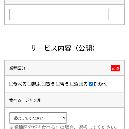
サービス内容（公開）
業種区分
必須
食べる
遊ぶ
買う
習う
泊まる
その他
食べる－ジャンル
※業種区分が『食べる』の場合、選択してください。