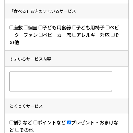
「食べる」お店のすまいるサービス
座敷
個室
子ども用食器
子ども用椅子
ベビ
ークーファン
ベビーカー席
アレルギー対応
そ
の他
すまいるサービス内容
とくとくサービス
割引など
ポイントなど
プレゼント・おまけな
ど
その他