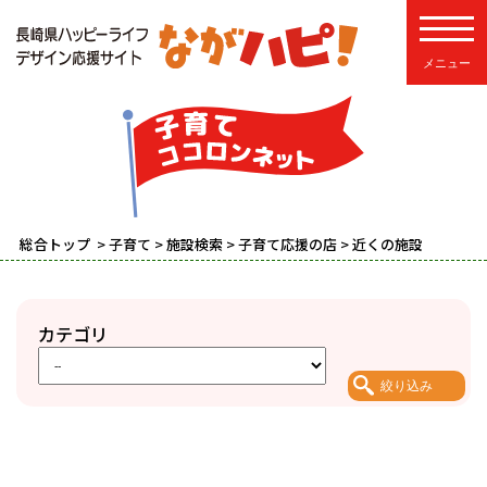
toggle
総合トップ
>
子育て
>
施設検索
>
子育て応援の店
> 近くの施設
カテゴリ