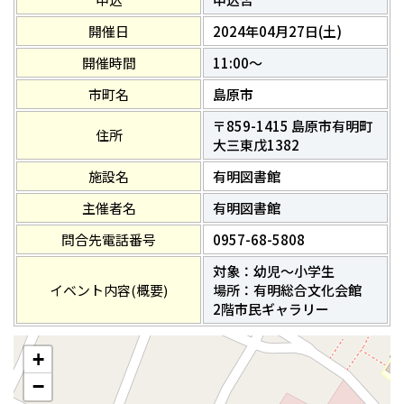
開催日
2024年04月27日(土)
開催時間
11:00～
市町名
島原市
〒859-1415 島原市有明町
住所
大三東戊1382
施設名
有明図書館
主催者名
有明図書館
問合先電話番号
0957-68-5808
対象：幼児～小学生
イベント内容(概要)
場所：有明総合文化会館
2階市民ギャラリー
+
−