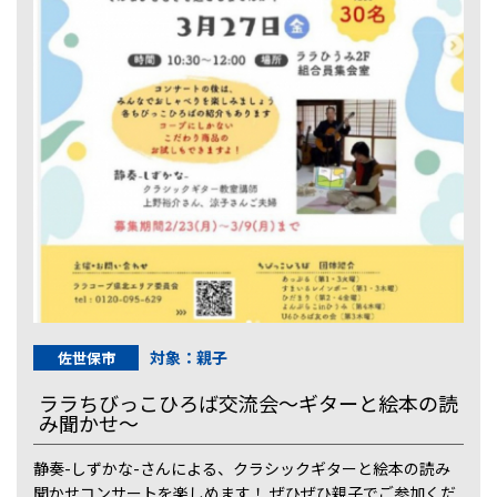
対象：親子
佐世保市
ララちびっこひろば交流会～ギターと絵本の読
み聞かせ～
静奏-しずかな-さんによる、クラシックギターと絵本の読み
聞かせコンサートを楽しめます！ ぜひぜひ親子でご参加くだ