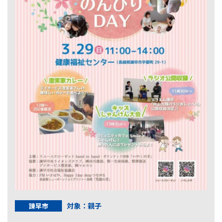
対象：親子
諫早市