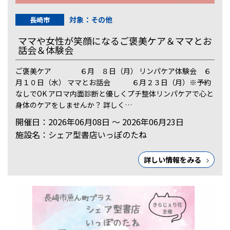
対象：その他
長崎市
ママや女性が笑顔になるご褒美ケア＆ママとお
話会＆体験会
ご褒美ケア ６月 ８日（月） リンパケア体験会 ６
月１０日（水） ママとお話会 ６月２３日（月）※予約
なしでOK アロマ内面診断と優しくプチ整体リンパケアで心と
身体のケアをしませんか？ 詳しく…
開催日：2026年06月08日 ～ 2026年06月23日
施設名：シェア型書店いっぽのたね
詳しい情報をみる