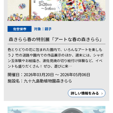
対象：親子
佐世保市
森きらら春の特別展「アートな春の森きらら」
色とりどりの花に包まれた園内で、いろんなアートを楽しも
う♪ 竹の迷路や園内での作品展示のほか、週末には、シャボ
ン玉体験やお絵描き、波佐見焼の切り絵付け体験など、イベ
ントも盛りだくさん！ ぜひ、遊びに来…
開催日：2026年03月20日 ～ 2026年05月06日
施設名：九十九島動植物園森きらら
詳しい情報をみる