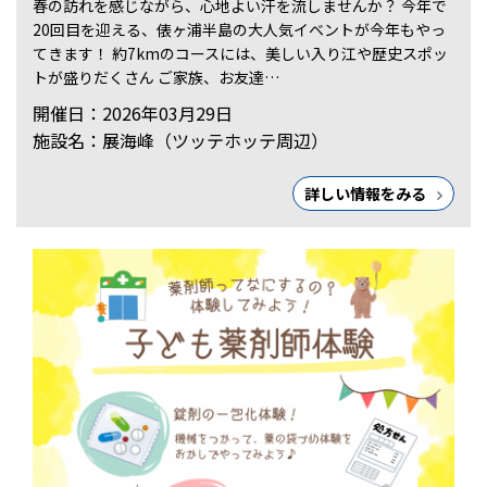
春の訪れを感じながら、心地よい汗を流しませんか？ 今年で
20回目を迎える、俵ヶ浦半島の大人気イベントが今年もやっ
てきます！ 約7kmのコースには、美しい入り江や歴史スポッ
トが盛りだくさん ご家族、お友達…
開催日：2026年03月29日
施設名：展海峰（ツッテホッテ周辺）
詳しい情報をみる