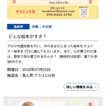
対象：その他
長崎市
どんな絵本がすき？
アロマ内面診断を行い、今のあなたに合った絵本をチョイ
ス！絵本をプロに選んでもらいます。 また、心が癒された後
は、整体で体も癒されませんか？（施術料は別途） 誰でも参
加OKです。
開催日：2026年07月03日
施設名：魚ん町プラス110号
詳しい情報をみる