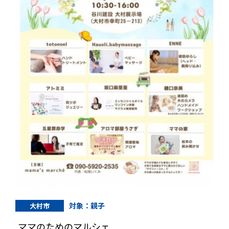
対象：親子
大村市
ママのためのマルシェ