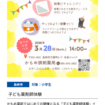
対象：小学生
長崎市
子ども薬剤師体験
かもめ薬局ではじめての開催となる「子ども薬剤師体験」イ