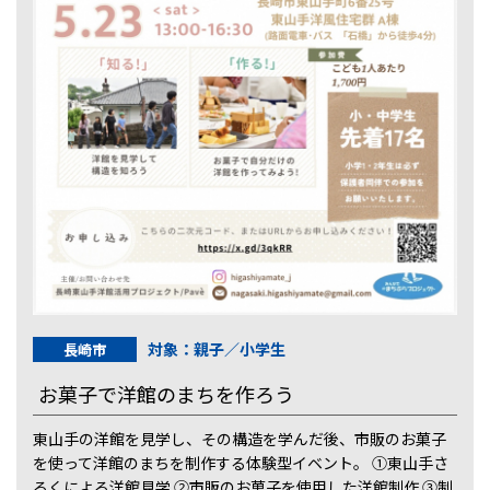
対象：親子／小学生
長崎市
お菓子で洋館のまちを作ろう
東山手の洋館を見学し、その構造を学んだ後、市販のお菓子
を使って洋館のまちを制作する体験型イベント。 ①東山手さ
るくによる洋館見学 ②市販のお菓子を使用した洋館制作 ③制