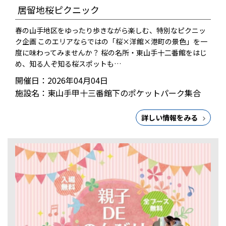
居留地桜ピクニック
春の山手地区をゆったり歩きながら楽しむ、特別なピクニッ
ク企画 このエリアならではの「桜×洋館×港町の景色」を一
度に味わってみませんか？ 桜の名所・東山手十二番館をはじ
め、知る人ぞ知る桜スポットも…
開催日：2026年04月04日
施設名：東山手甲十三番館下のポケットパーク集合
詳しい情報をみる