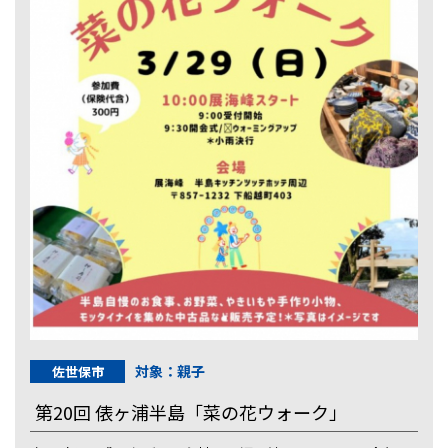
対象：親子
佐世保市
第20回 俵ヶ浦半島「菜の花ウォーク」