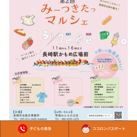
子どもの救急
ココロンパスポート
対象：親子／その他
長崎市