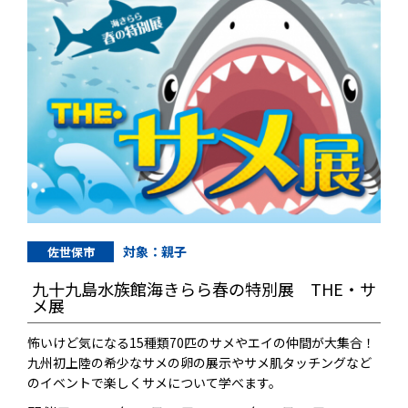
対象：親子
佐世保市
九十九島水族館海きらら春の特別展 THE・サ
メ展
怖いけど気になる15種類70匹のサメやエイの仲間が大集合！
九州初上陸の希少なサメの卵の展示やサメ肌タッチングなど
のイベントで楽しくサメについて学べます。