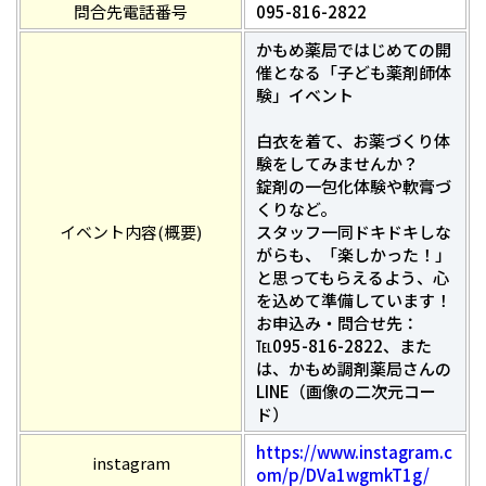
問合先電話番号
095-816-2822
かもめ薬局ではじめての開
催となる「子ども薬剤師体
験」イベント
白衣を着て、お薬づくり体
験をしてみませんか？
錠剤の一包化体験や軟膏づ
くりなど。
イベント内容(概要)
スタッフ一同ドキドキしな
がらも、「楽しかった！」
と思ってもらえるよう、心
を込めて準備しています！
お申込み・問合せ先：
℡095-816-2822、また
は、かもめ調剤薬局さんの
LINE（画像の二次元コー
ド）
https://www.instagram.c
instagram
om/p/DVa1wgmkT1g/