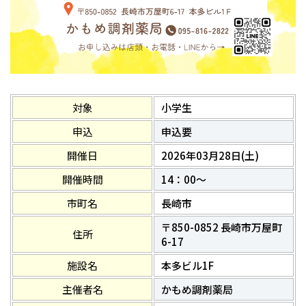
対象
小学生
申込
申込要
開催日
2026年03月28日(土)
開催時間
14：00～
市町名
長崎市
〒850-0852 長崎市万屋町
住所
6-17
施設名
本多ビル1F
主催者名
かもめ調剤薬局