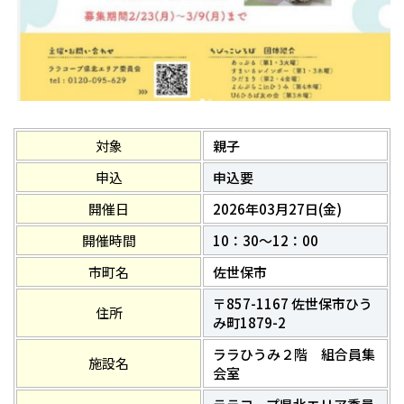
対象
親子
申込
申込要
開催日
2026年03月27日(金)
開催時間
10：30～12：00
市町名
佐世保市
〒857-1167 佐世保市ひう
住所
み町1879-2
ララひうみ２階 組合員集
施設名
会室