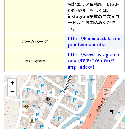
県北エリア事務所 0120-
095-629 もしくは、
instagram掲載の二次元コ
ードよりお申込みくださ
い。
https://kuminavi.lala.coo
ホームページ
p/network/hiroba
https://www.instagram.c
instagram
om/p/DVPzTX6mGer/?
img_index=1
+
−