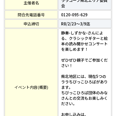
ララコープ県北エリア委員
主催者名
会
問合先電話番号
0120-095-629
申込締切
R8/2/23～3/9迄
静奏-しずかな-さんによ
る、クラシックギターと絵
本の読み聞かせコンサート
を楽しめます！
ぜひぜひ親子でご参加くだ
さい！
県北地区には、現在5つの
ララちびっこひろばがあり
イベント内容(概要)
ます。
ちびっこひろば団体のみな
さんとの交流もお楽しみく
ださい。
お申し込みは、