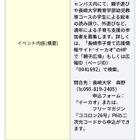
ャンパス内にて、親子遊び
や長崎大学教育学部幼児教
育コースの学生による絵本
の読み語り、外遊びなど、
通年による子育ち支援の参
加者を募集します。詳しく
イベント内容(概要)
は、「長崎市子育て応援情
報サイト‟イーカオ“のHP
で「親子広場」もしくは広
報ID（ページID）
「0041692」で検索。
問合先：長崎大学 森野
（℡095-819-2405）
申込フォーム：
「イーカオ」または、
フリーマガジン
「ココロン26号」P6の二
次元コードから申込ができ
ます。