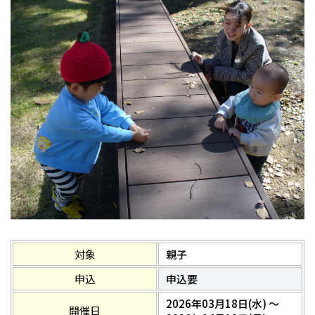
対象
親子
申込
申込要
2026年03月18日(水) ～
開催日