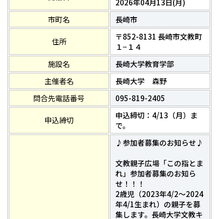
2026年04月13日(月)
市町名
長崎市
〒852-8131 長崎市文教町
住所
１−１４
施設名
長崎大学教育学部
主催者名
長崎大学 森野
問合先電話番号
095-819-2405
申込締切：4/13（月）ま
申込締切
で。
♪参加者募集のお知らせ♪
文教親子広場「この指とま
れ」参加者募集のお知ら
せ！！！
2歳児（2023年4/2〜2024
年4/1生まれ）の親子を募
集します。長崎大学文教キ